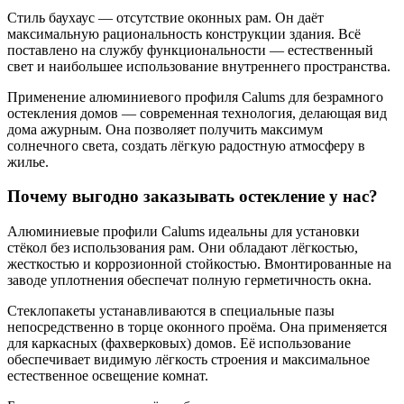
Стиль баухаус — отсутствие оконных рам. Он даёт
максимальную рациональность конструкции здания. Всё
поставлено на службу функциональности — естественный
свет и наибольшее использование внутреннего пространства.
Применение алюминиевого профиля Calums для безрамного
остекления домов — современная технология, делающая вид
дома ажурным. Она позволяет получить максимум
солнечного света, создать лёгкую радостную атмосферу в
жилье.
Почему выгодно заказывать остекление у нас?
Алюминиевые профили Calums идеальны для установки
стёкол без использования рам. Они обладают лёгкостью,
жесткостью и коррозионной стойкостью. Вмонтированные на
заводе уплотнения обеспечат полную герметичность окна.
Стеклопакеты устанавливаются в специальные пазы
непосредственно в торце оконного проёма. Она применяется
для каркасных (фахверковых) домов. Её использование
обеспечивает видимую лёгкость строения и максимальное
естественное освещение комнат.