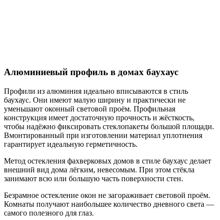
Алюминиевый профиль в домах баухаус
Профили из алюминия идеально вписываются в стиль
баухаус. Они имеют малую ширину и практически не
уменьшают оконный световой проём. Профильная
конструкция имеет достаточную прочность и жёсткость,
чтобы надёжно фиксировать стеклопакеты большой площади.
Вмонтированный при изготовлении материал уплотнения
гарантирует идеальную герметичность.
Метод остекления фахверковых домов в стиле баухаус делает
внешний вид дома лёгким, невесомым. При этом стёкла
занимают всю или большую часть поверхности стен.
Безрамное остекление окон не загораживает световой проём.
Комнаты получают наибольшее количество дневного света —
самого полезного для глаз.