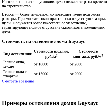
Изготовление пазов в условиях цеха снижает затраты времени
на строительство.
Второй — более трудоёмок, но позволяет точно подгонять
размеры. При монтаже окон практически отсутствуют зазоры,
щели. Получается более качественное уплотнение,
гарантирующее полное отсутствие сквозняков в помещениях
дома.
Стоимость на остекление дома Баухаус
Стоимость изделия,
Стоимость
Вид остекления:
2
2
руб./м
монтажа, руб./м
Теплые окна,
от 10000
от 2000
глухие
Теплые окна со
от 15000
от 2000
створкой
Смотреть все цены
Примеры остекления домов Баухаус