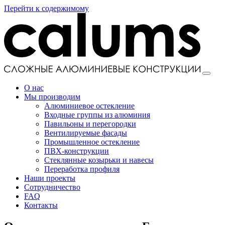
Перейти к содержимому
Основная
навигация
О нас
Мы производим
Алюминиевое остекление
Входные группы из алюминия
Павильоны и перегородки
Вентилируемые фасады
Промышленное остекление
ПВХ-конструкции
Стеклянные козырьки и навесы
Переработка профиля
Наши проекты
Сотрудничество
FAQ
Контакты