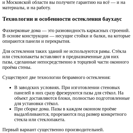
и Московской области вы получите гарантию на всё — и на
материалы, и на работу.
Технологии и особенности остекления баухаус
Фахверковые дома — это разновидность каркасных строений.
В основе конструкции — несущие стойки и балки, на которые
опираются панели и перекрытия.
Для остекления таких зданий не используются рамы. Стёкла
или стеклопакеты вставляют в предназначенные для них
пазы, сделанные непосредственно в торцевой части оконного
проёма стены.
Существуют две технологии безрамного остекления:
В заводских условиях. При изготовлении стеновых
панелей в них сразу фрезеруются пазы для стёкол. На
объект доставляются блоки, полностью подготовленные
для установки стёкол.
При сборке дома. Пазы в каждом оконном проёме
выдалбливаются, прорезаются под размер конкретного
стекла или стеклопакета.
Первый вариант существенно производительней.